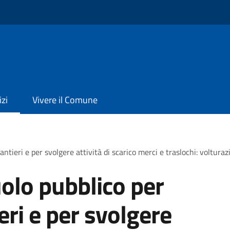
izi
Vivere il Comune
antieri e per svolgere attività di scarico merci e traslochi: voltura
olo pubblico per
ieri e per svolgere