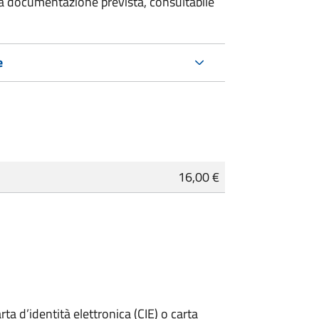
 la documentazione prevista, consultabile
e
16,00 €
rta d’identità elettronica (CIE) o carta