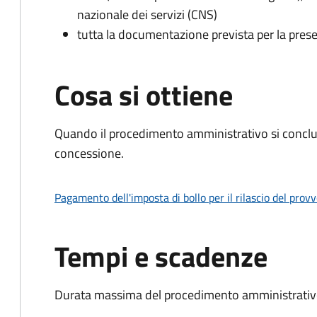
nazionale dei servizi (CNS)
tutta la documentazione prevista per la prese
Cosa si ottiene
Quando il procedimento amministrativo si conclu
concessione.
Pagamento dell'imposta di bollo per il rilascio del prov
Tempi e scadenze
Durata massima del procedimento amministrativo