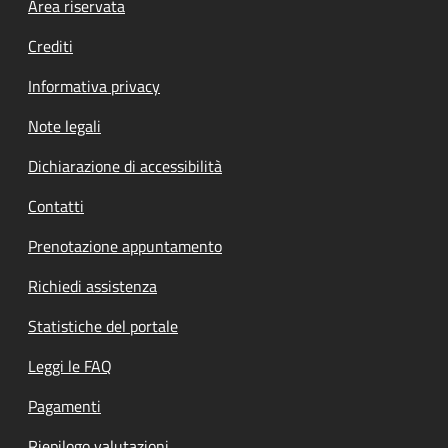
Footer menu
Area riservata
Crediti
Informativa privacy
Note legali
Dichiarazione di accessibilità
Contatti
Prenotazione appuntamento
Richiedi assistenza
Statistiche del portale
Leggi le FAQ
Pagamenti
Riepilogo valutazioni