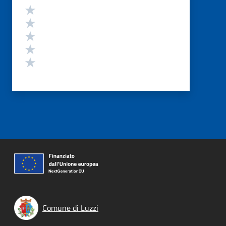
Valutazione
Valuta 5 stelle su 5
Valuta 4 stelle su 5
Valuta 3 stelle su 5
Valuta 2 stelle su 5
Valuta 1 stelle su 5
Comune di Luzzi