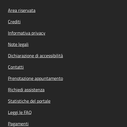
Footer menu
Area riservata
Crediti
Informativa privacy
Note legali
Dichiarazione di accessibilità
Contatti
Prenotazione appuntamento
Richiedi assistenza
Statistiche del portale
Leggi le FAQ
Pagamenti